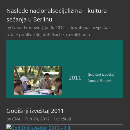
Nasleđe nacionalsocijalizma – kultura
sećanja u Berlinu
by
Ivana Franović
|
Jul 6, 2012
|
downloads
,
izvještaji
,
ostale publikacije
,
publikacije
,
razmišljanja
Godišnji izveštaj 2011
by
CNA
|
Feb 24, 2012
|
izvještaji