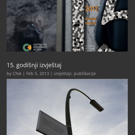
15. godišnji izvještaj
by
CNA
|
Feb 5, 2013
|
izvještaji
,
publikacije