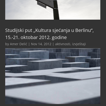
Studijski put „Kultura sjećanja u Berlinu“,
15.-21. oktobar 2012. godine
by
Amer Delić
|
Nov 14, 2012
|
aktivnosti
,
izvještaji