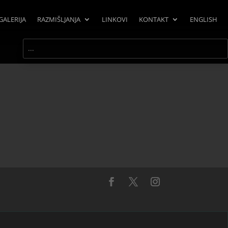
GALERIJA
RAZMIŠLJANJA
LINKOVI
KONTAKT
ENGLISH