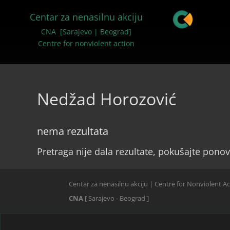
Centar za nenasilnu akciju
CNA [Sarajevo | Beograd]
Centre for nonviolent action
Nedžad Horozović
nema rezultata
Pretraga nije dala rezultate, pokušajte ponov
Centar za nenasilnu akciju | Centre for Nonviolent A
CNA
[ Sarajevo - Beograd ]