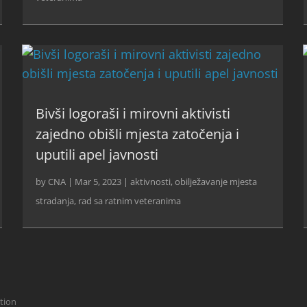
Bivši logoraši i mirovni aktivisti
zajedno obišli mjesta zatočenja i
uputili apel javnosti
by
CNA
|
Mar 5, 2023
|
aktivnosti
,
obilježavanje mjesta
stradanja
,
rad sa ratnim veteranima
ction