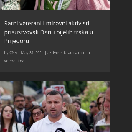
Ratni veterani i mirovni aktivisti
prisustvovali Danu bijelih traka u
Prijedoru
by
CNA
|
May 31, 2024
|
aktivnosti
,
rad sa ratnim
veteranima