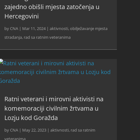
zajedno obišli mjesta zatočenja u
Hercegovini
by
CNA
|
Mar 11, 2024
|
aktivnosti
,
obilježavanje mjesta
stradanja
,
rad sa ratnim veteranima
Ratni veterani i mirovni aktivisti na
komemoraciji civilnim žrtvama u
Lozju kod Goražda
by
CNA
|
May 22, 2023
|
aktivnosti
,
rad sa ratnim
veteranima