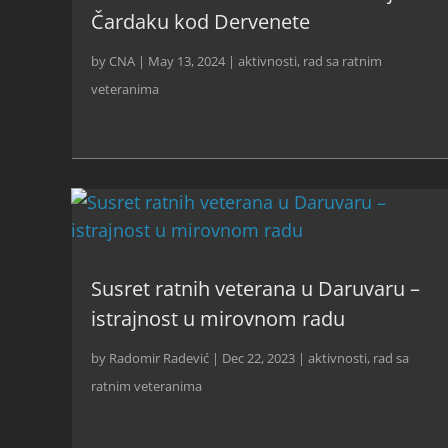
Čardaku kod Dervenete
by
CNA
|
May 13, 2024
|
aktivnosti
,
rad sa ratnim
veteranima
Susret ratnih veterana u Daruvaru –
istrajnost u mirovnom radu
by
Radomir Radević
|
Dec 22, 2023
|
aktivnosti
,
rad sa
ratnim veteranima