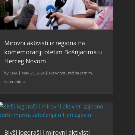
Mirovni aktivisti iz regiona na
komemoraciji otetim Bošnjacima u
Herceg Novom
by
CNA
|
May 25, 2024
|
aktivnosti
,
rad sa ratnim
veteranima
Bivši logoraši i mirovni aktivisti