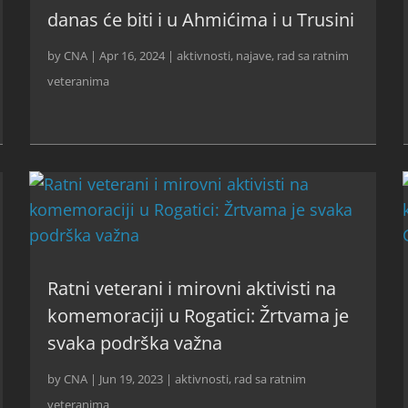
danas će biti i u Ahmićima i u Trusini
by
CNA
|
Apr 16, 2024
|
aktivnosti
,
najave
,
rad sa ratnim
veteranima
Ratni veterani i mirovni aktivisti na
komemoraciji u Rogatici: Žrtvama je
svaka podrška važna
by
CNA
|
Jun 19, 2023
|
aktivnosti
,
rad sa ratnim
veteranima