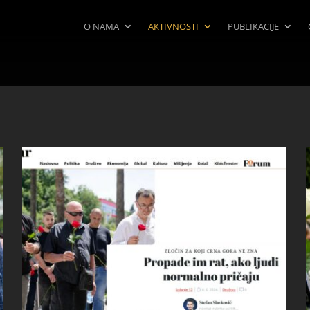
O NAMA
AKTIVNOSTI
PUBLIKACIJE
a