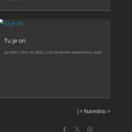
Tu je on
by
CNA
|
Nov 16, 2022
|
rad sa ratnim veteranima
,
vesti
|> Naredno >