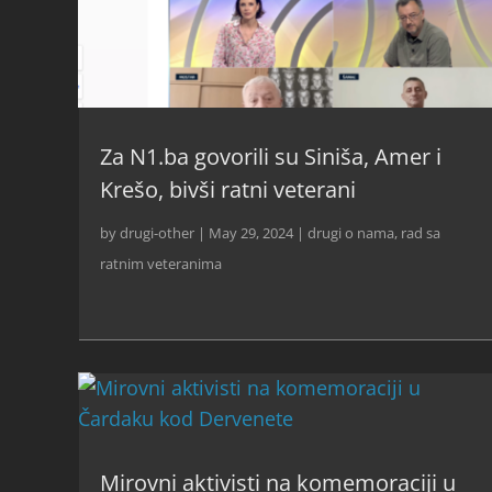
Za N1.ba govorili su Siniša, Amer i
Krešo, bivši ratni veterani
by
drugi-other
|
May 29, 2024
|
drugi o nama
,
rad sa
ratnim veteranima
Mirovni aktivisti na komemoraciji u