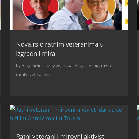
Nova.rs o ratnim veteranima u
izgradnji mira
by
drugi-other
|
May 28, 2024
|
drugi o nama
,
rad sa
ratnim veteranima
Ratni veterani i mirovni aktivisti