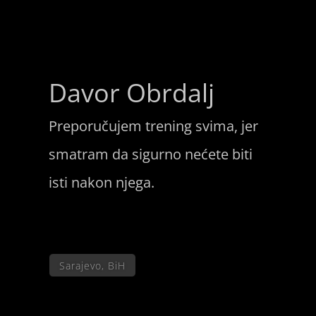
Davor Obrdalj
Preporučujem trening svima, jer
smatram da sigurno nećete biti
isti nakon njega.
Sarajevo, BiH