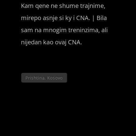
Kam qene ne shume trajnime,
mirepo asnje si ky i CNA. | Bila
sam na mnogim treninzima, ali
nijedan kao ovaj CNA.
Prishtina, Kosovo