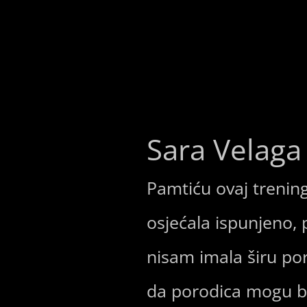
Sara Velaga
Pamtiću ovaj trenin
osjećala ispunjeno, 
nisam imala širu por
da porodica mogu bit