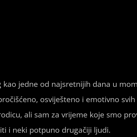
g kao jedne od najsretnijih dana u mom 
pročišćeno, osviješteno i emotivno svi
odicu, ali sam za vrijeme koje smo prov
i i neki potpuno drugačiji ljudi.