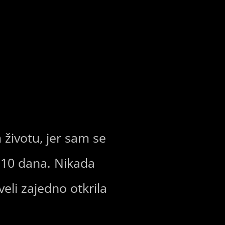
životu, jer sam se
h 10 dana. Nikada
eli zajedno otkrila