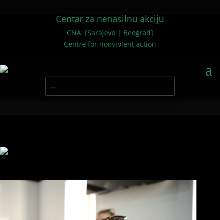
Centar za nenasilnu akciju
CNA [Sarajevo | Beograd]
Centre for nonviolent action