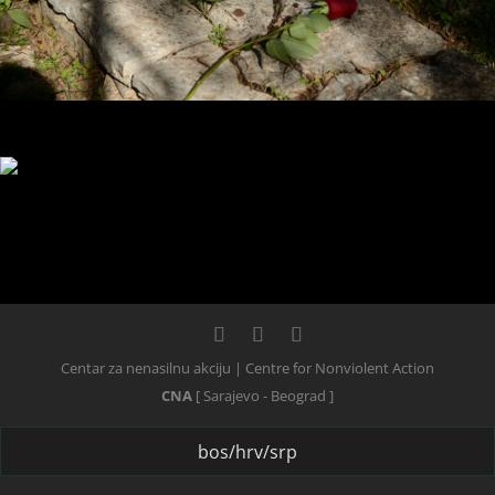
Centar za nenasilnu akciju | Centre for Nonviolent Action
CNA
[ Sarajevo - Beograd ]
bos/hrv/srp