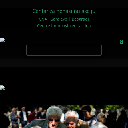
Centar za nenasilnu akciju
CNA [Sarajevo | Beograd]
Centre for nonviolent action