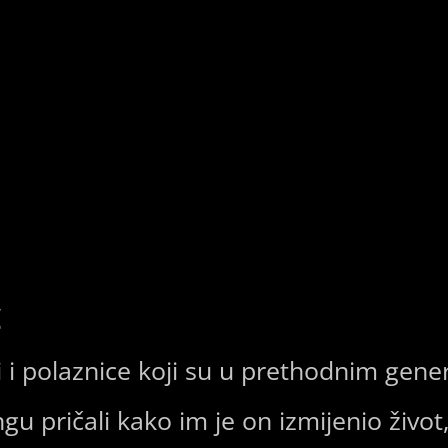
ć
i i polaznice koji su u prethodnim gene
ngu pričali kako im je on izmijenio živo