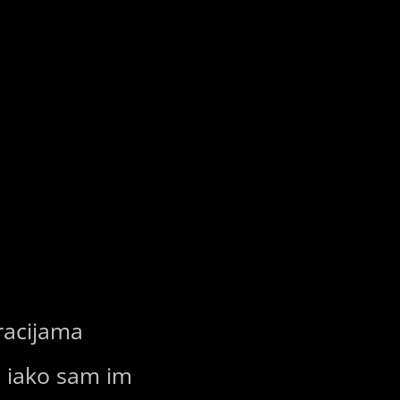
racijama
t, iako sam im