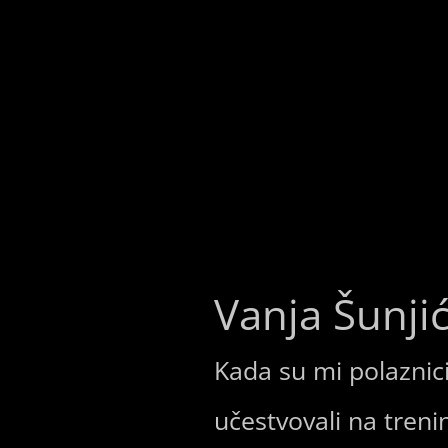
Vanja Šunji
Kada su mi polaznic
učestvovali na treni