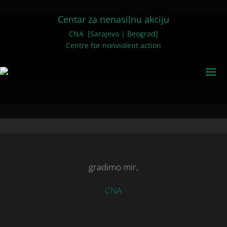
Centar za nenasilnu akciju
CNA [Sarajevo | Beograd]
Centre for nonviolent action
gradimo mir,
CNA