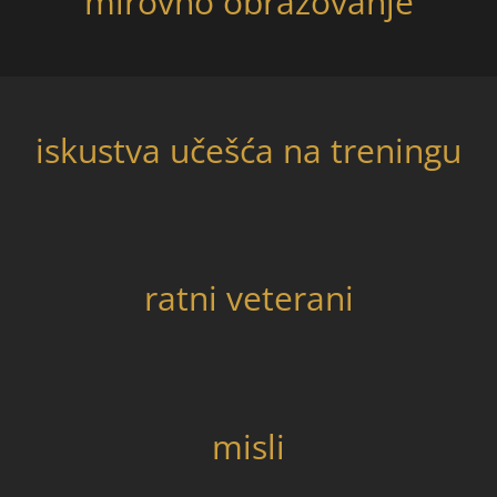
mirovno obrazovanje
iskustva učešća na treningu
ratni veterani
misli