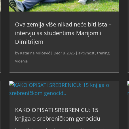
Ova zemlja više nikad neće biti ista –
intervju sa studentima Marijom i
Dimitrijem
by
Katarina Milićević
|
Dec 18, 2025
|
aktivnosti
,
trening
,
Viđenja
KAKO OPISATI SREBRENICU: 15
knjiga o srebreničkom genocidu