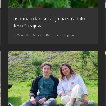
Jasmina i dan sećanja na stradalu
decu Sarajeva
by
Marija Ilić
|
May 25, 2026
|
+
,
razmišljanja