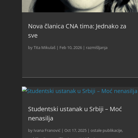
Nova članica CNA tima: Jednako za
sve
by
Tita Mikulaš
|
Feb 10, 2026
|
razmišljanja
Studentski ustanak u Srbiji – Moć
nenasilja
by
Ivana Franović
|
Oct 17, 2025
|
ostale publikacije
,