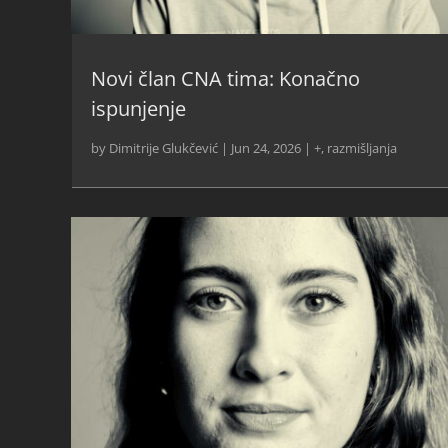
Novi član CNA tima: Konačno
ispunjenje
by
Dimitrije Glukčević
|
Jun 24, 2026
|
+
,
razmišljanja