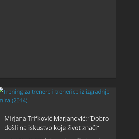
Mirjana Trifković Marjanović: “Dobro
došli na iskustvo koje život znači”