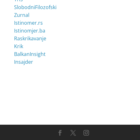
SlobodniFilozofski
Zurnal
Istinomer.rs
Istinomjer.ba
Raskrikavanje
Krik
BalkanInsight
Insajder