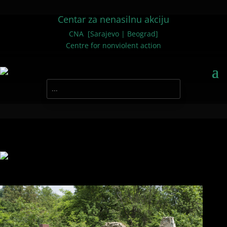
Centar za nenasilnu akciju
CNA [Sarajevo | Beograd]
Centre for nonviolent action