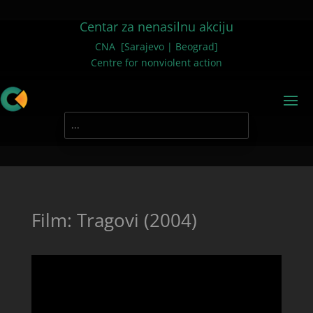
Centar za nenasilnu akciju
CNA [Sarajevo | Beograd]
Centre for nonviolent action
Film: Tragovi (2004)