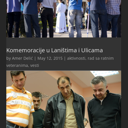
Komemoracije u Laništima i Ulicama
by
Amer Delić
|
May 12, 2015
|
aktivnosti
,
rad sa ratnim
veteranima
,
vesti