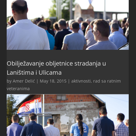
Obilježavanje obljetnice stradanja u
Laništima i Ulicama
by
Amer Delić
|
May 18, 2015
|
aktivnosti
,
rad sa ratnim
veteranima