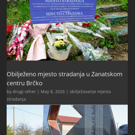
Obilježeno mjesto stradanja u Zanatskom
centru Brčko
by
drugi-other
|
May 8, 2026
|
obilježavanje mjesta
stradanja