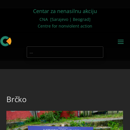
Centar za nenasilnu akciju
CNA [Sarajevo | Beograd]
Centre for nonviolent action
Brčko