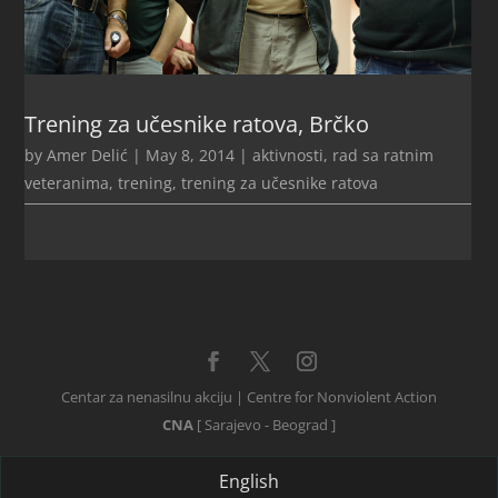
Trening za učesnike ratova, Brčko
by
Amer Delić
|
May 8, 2014
|
aktivnosti
,
rad sa ratnim
veteranima
,
trening
,
trening za učesnike ratova
Centar za nenasilnu akciju | Centre for Nonviolent Action
CNA
[ Sarajevo - Beograd ]
English