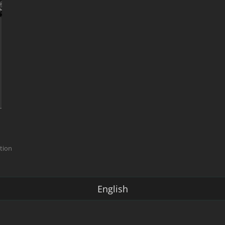
ction
English