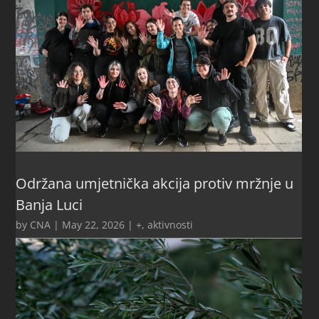
Održana umjetnička akcija protiv mržnje u
Banja Luci
by
CNA
|
May 22, 2026
|
+
,
aktivnosti