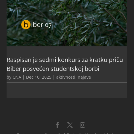
Raspisan je sedmi konkurs za kratku priču
Biber posvećen studentskoj borbi
by
CNA
|
Dec 10, 2025
|
aktivnosti
,
najave