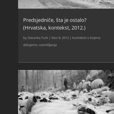
Predsjedniče, šta je ostalo?
(Hrvatska, kontekst, 2012.)
by
Davorka Turk
|
Nov 8, 2012
|
konteksti u kojima
delujemo
,
razmišljanja