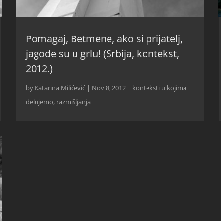
Pomagaj, Betmene, ako si prijatelj,
jagode su u grlu! (Srbija, kontekst,
2012.)
by
Katarina Milićević
|
Nov 8, 2012
|
konteksti u kojima
delujemo
,
razmišljanja