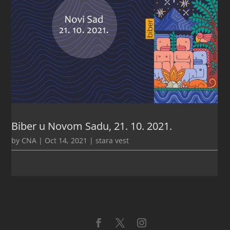
Biber u Novom Sadu, 21. 10. 2021.
by
CNA
|
Oct 14, 2021
|
stara vest