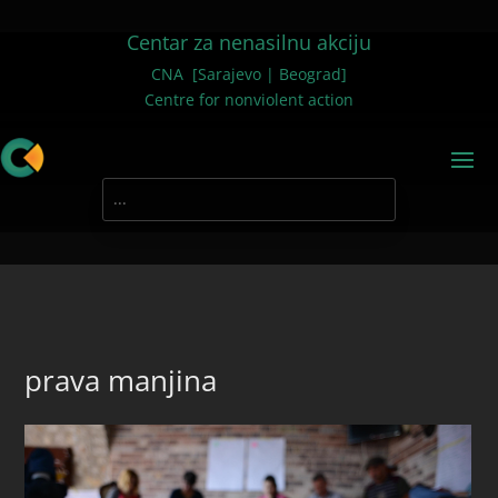
Centar za nenasilnu akciju
CNA [Sarajevo | Beograd]
Centre for nonviolent action
prava manjina