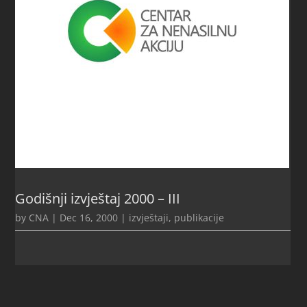
Godišnji izvještaj 2000 – III
by
CNA
|
Dec 16, 2000
|
izvještaji
,
publikacije