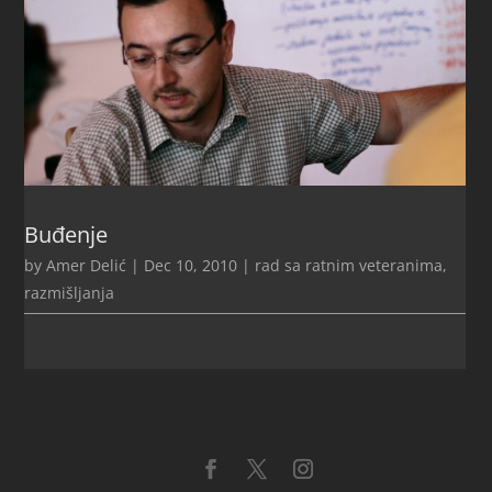
Buđenje
by
Amer Delić
|
Dec 10, 2010
|
rad sa ratnim veteranima
,
razmišljanja