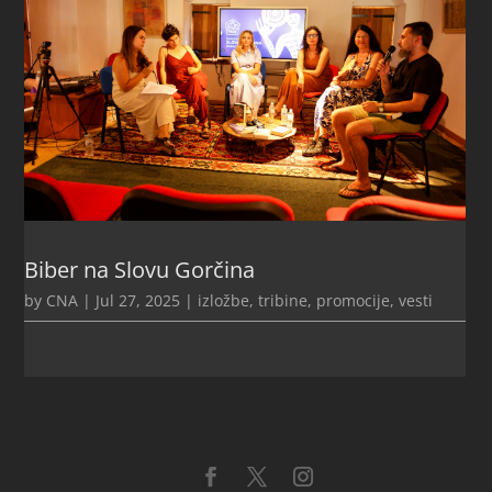
Biber na Slovu Gorčina
by
CNA
|
Jul 27, 2025
|
izložbe, tribine, promocije
,
vesti