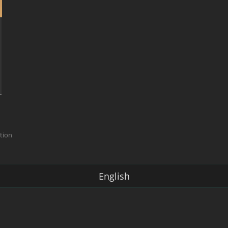
ction
English