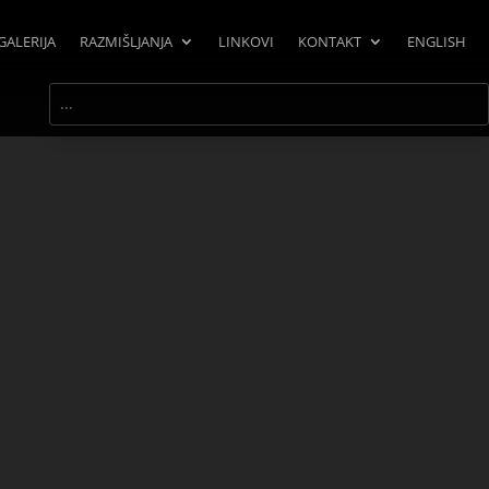
GALERIJA
RAZMIŠLJANJA
LINKOVI
KONTAKT
ENGLISH