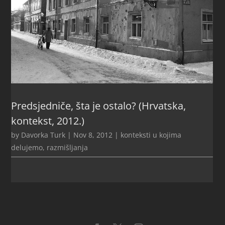
Predsjedniče, šta je ostalo? (Hrvatska,
kontekst, 2012.)
by
Davorka Turk
|
Nov 8, 2012
|
konteksti u kojima
delujemo
,
razmišljanja