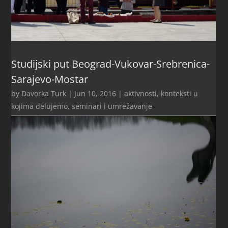
Studijski put Beograd-Vukovar-Srebrenica-
Sarajevo-Mostar
by
Davorka Turk
|
Jun 10, 2016
|
aktivnosti
,
konteksti u
kojima delujemo
,
seminari i umrežavanje