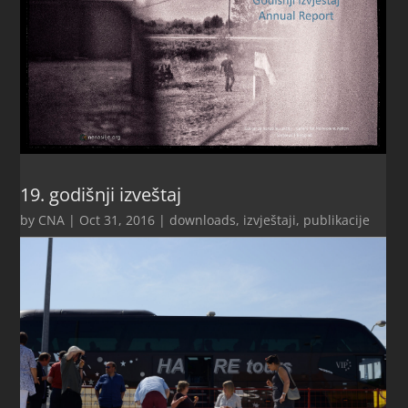
19. godišnji izveštaj
by
CNA
|
Oct 31, 2016
|
downloads
,
izvještaji
,
publikacije