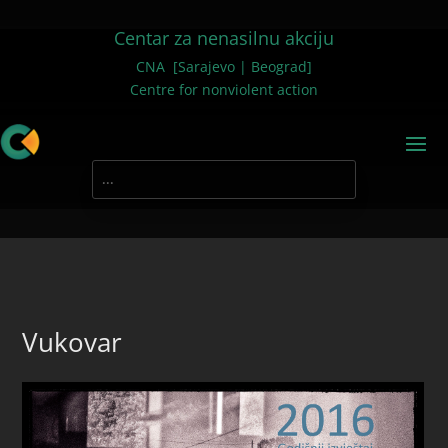
Centar za nenasilnu akciju
CNA [Sarajevo | Beograd]
Centre for nonviolent action
Vukovar