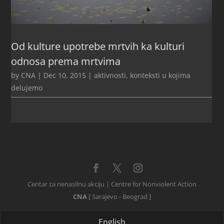
Od kulture upotrebe mrtvih ka kulturi
odnosa prema mrtvima
by
CNA
|
Dec 10, 2015
|
aktivnosti
,
konteksti u kojima
delujemo
Centar za nenasilnu akciju | Centre for Nonviolent Action
CNA
[ Sarajevo - Beograd ]
English