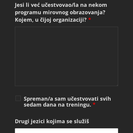
Jesi li već učestvovao/la na nekom
programu mirovnog obrazovanja?
Kojem, u čijoj organizaciji?
*
Spreman/a sam učestvovati svih
sedam dana na treningu.
*
Drugi jezici kojima se služiš