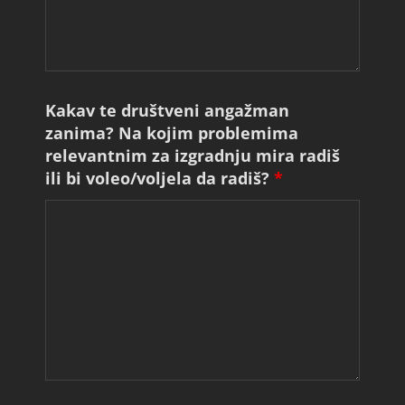
Kakav te društveni angažman
zanima? Na kojim problemima
relevantnim za izgradnju mira radiš
ili bi voleo/voljela da radiš?
*