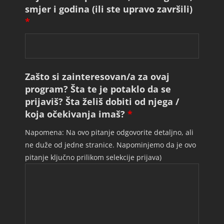
smjer i godina (ili ste upravo završili)
*
Zašto si zainteresovan/a za ovaj
program? Šta te je potaklo da se
prijaviš? Šta želiš dobiti od njega /
koja očekivanja imaš?
*
Napomena: Na ovo pitanje odgovorite detaljno, ali
ne duže od jedne stranice. Napominjemo da je ovo
pitanje ključno prilikom selekcije prijava)