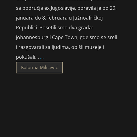
sa područja ex Jugoslavije, boravila je od 29.
januara do 8. februara u Južnoafričkoj
Republici. Posetili smo dva grada:
Johannesburg i Cape Town, gde smo se sreli
i razgovarali sa ljudima, obišli muzeje i
pokušali…
...
Katarina Milićević