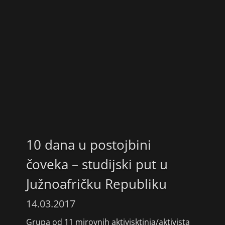
10 dana u postojbini
čoveka – studijski put u
Južnoafričku Republiku
14.03.2017
Grupa od 11 mirovnih aktivisktinja/aktivista