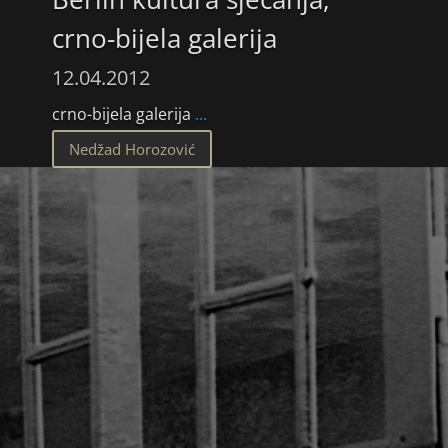
crno-bijela galerija
12.04.2012
crno-bijela galerija
...
Nedžad Horozović