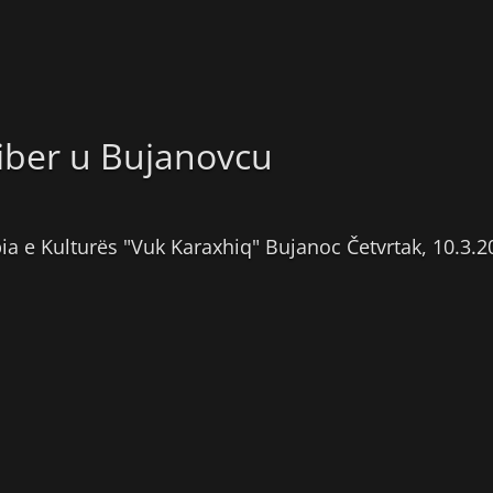
iber u Bujanovcu
pia e Kulturës "Vuk Karaxhiq" Bujanoc Četvrtak, 10.3.