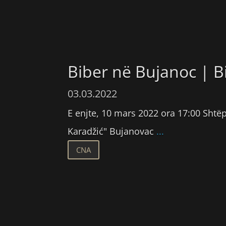
Biber në Bujanoc | B
03.03.2022
E enjte, 10 mars 2022 ora 17:00 Shtë
Karadžić" Bujanovac
...
CNA