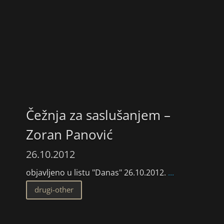
Čežnja za saslušanjem –
Zoran Panović
26.10.2012
objavljeno u listu "Danas" 26.10.2012.
...
drugi-other