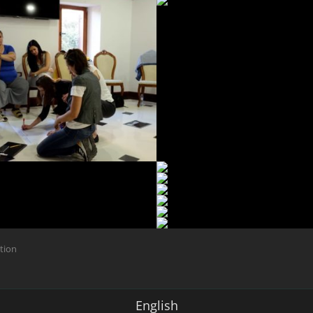
ction
English