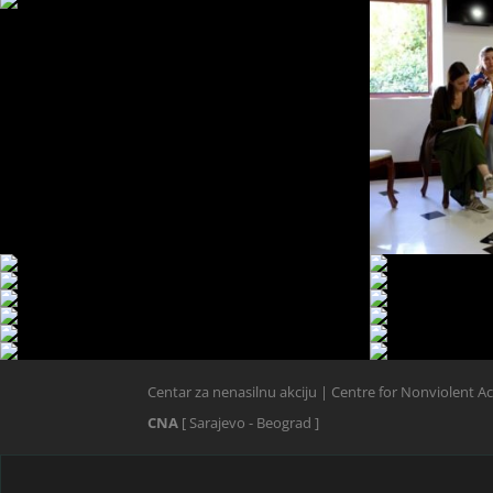
Centar za nenasilnu akciju | Centre for Nonviolent A
CNA
[ Sarajevo - Beograd ]