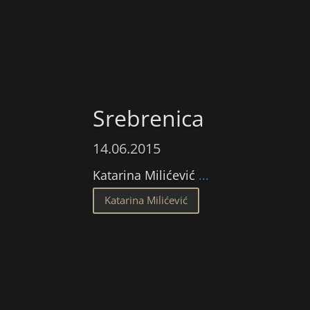
Srebrenica
14.06.2015
Katarina Milićević
...
Katarina Milićević