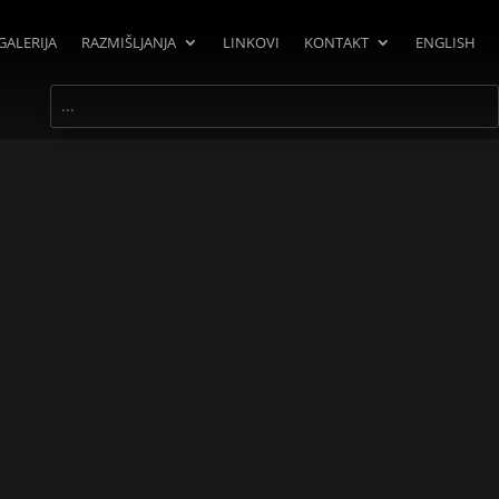
GALERIJA
RAZMIŠLJANJA
LINKOVI
KONTAKT
ENGLISH