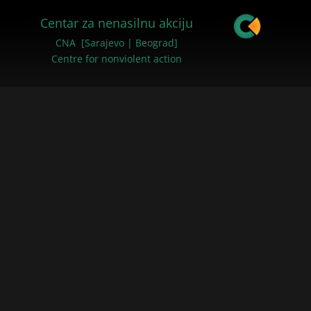
Centar za nenasilnu akciju
CNA [Sarajevo | Beograd]
Centre for nonviolent action