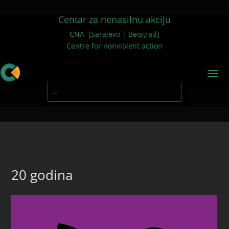
Centar za nenasilnu akciju
CNA [Sarajevo | Beograd]
Centre for nonviolent action
20 godina