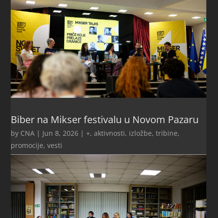
Biber na Mikser festivalu u Novom Pazaru
by
CNA
|
Jun 8, 2026
|
+
,
aktivnosti
,
izložbe, tribine,
promocije
,
vesti