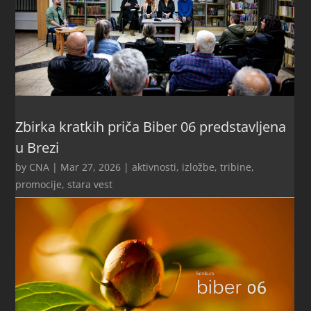
Zbirka kratkih priča Biber 06 predstavljena
u Brezi
by
CNA
|
Mar 27, 2026
|
aktivnosti
,
izložbe, tribine,
promocije
,
stara vest