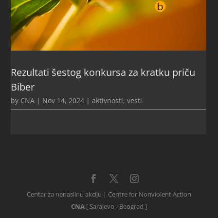
Rezultati šestog konkursa za kratku priču
Biber
by
CNA
|
Nov 14, 2024
|
aktivnosti
,
vesti
Centar za nenasilnu akciju | Centre for Nonviolent Action
CNA
[ Sarajevo - Beograd ]