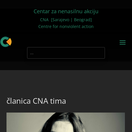
Centar za nenasilnu akciju
CNA [Sarajevo | Beograd]
Centre for nonviolent action
članica CNA tima