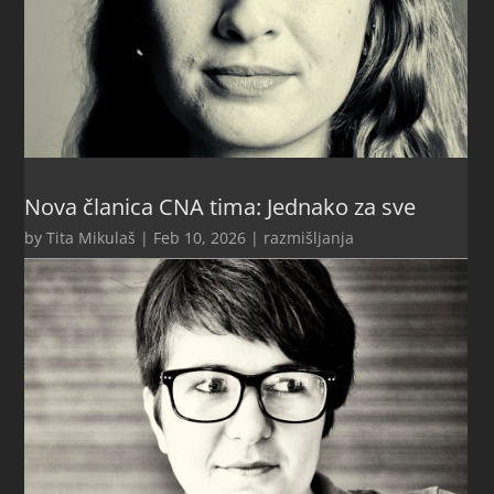
Nova članica CNA tima: Jednako za sve
by
Tita Mikulaš
|
Feb 10, 2026
|
razmišljanja