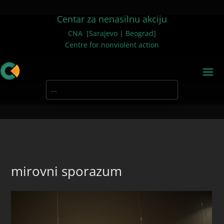
Centar za nenasilnu akciju
CNA [Sarajevo | Beograd]
Centre for nonviolent action
mirovni sporazum