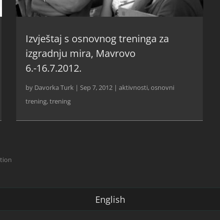
Izvještaj s osnovnog treninga za
izgradnju mira, Mavrovo
6.-16.7.2012.
by
Davorka Turk
|
Sep 7, 2012
|
aktivnosti
,
osnovni
trening
,
trening
ction
English