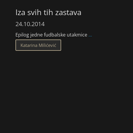
Iza svih tih zastava
24.10.2014
Epilog jedne fudbalske utakmice
...
Katarina Milićević