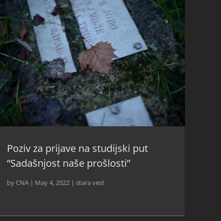
Poziv za prijave na studijski put
“Sadašnjost naše prošlosti”
by
CNA
|
May 4, 2022
|
stara vest