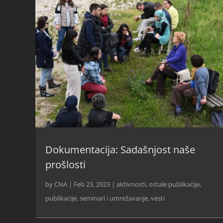
Dokumentacija: Sadašnjost naše
prošlosti
by
CNA
|
Feb 23, 2023
|
aktivnosti
,
ostale publikacije
,
publikacije
,
seminari i umrežavanje
,
vesti