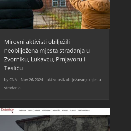
Mirovni aktivisti obilježili
neobilježena mjesta stradanja u
Zvorniku, Lukavcu, Prnjavoru i
Tesliću
by
CNA
|
Nov 26, 2024
|
aktivnosti
,
obilježavanje mjesta
stradanja