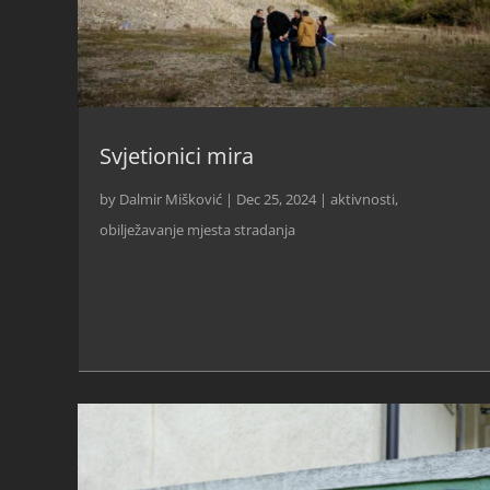
Svjetionici mira
by
Dalmir Mišković
|
Dec 25, 2024
|
aktivnosti
,
obilježavanje mjesta stradanja