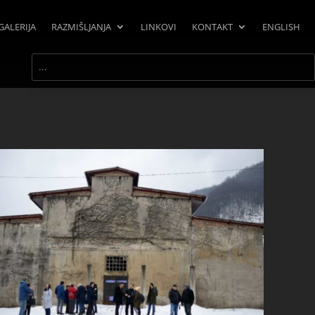
GALERIJA
RAZMIŠLJANJA
LINKOVI
KONTAKT
ENGLISH