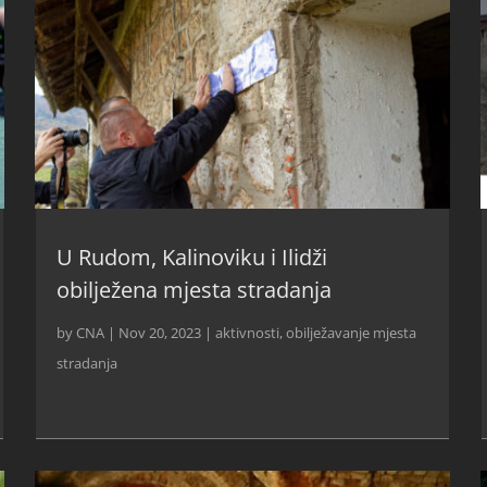
U Rudom, Kalinoviku i Ilidži
obilježena mjesta stradanja
by
CNA
|
Nov 20, 2023
|
aktivnosti
,
obilježavanje mjesta
stradanja