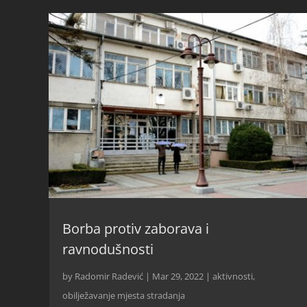
Borba protiv zaborava i
ravnodušnosti
by
Radomir Radević
|
Mar 29, 2022
|
aktivnosti
,
obilježavanje mjesta stradanja