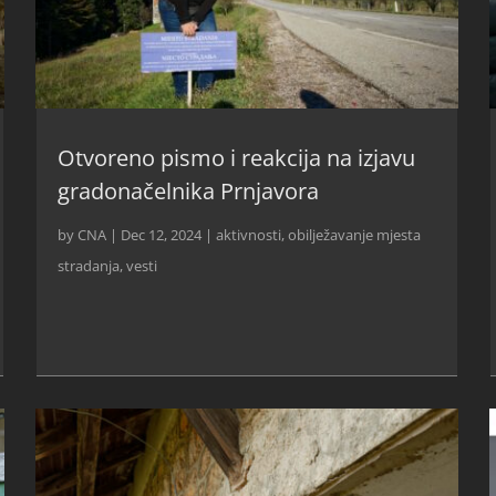
Otvoreno pismo i reakcija na izjavu
gradonačelnika Prnjavora
by
CNA
|
Dec 12, 2024
|
aktivnosti
,
obilježavanje mjesta
stradanja
,
vesti