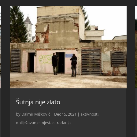
Šutnja nije zlato
by
Dalmir Mišković
|
Dec 15, 2021
|
aktivnosti
,
obilježavanje mjesta stradanja