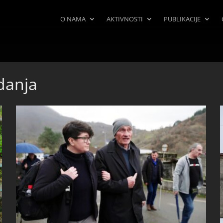
O NAMA
AKTIVNOSTI
PUBLIKACIJE
danja