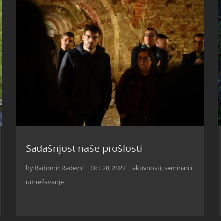
Sadašnjost naše prošlosti
by
Radomir Radević
|
Oct 28, 2022
|
aktivnosti
,
seminari i
umrežavanje