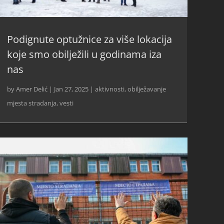
Podignute optužnice za više lokacija
koje smo obilježili u godinama iza
nas
by
Amer Delić
|
Jan 27, 2025
|
aktivnosti
,
obilježavanje
mjesta stradanja
,
vesti