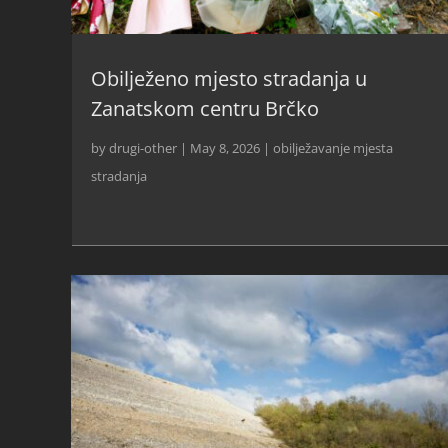
Obilježeno mjesto stradanja u
Zanatskom centru Brčko
by
drugi-other
|
May 8, 2026
|
obilježavanje mjesta
stradanja