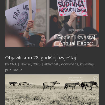
Objavili smo 28. godišnji izvještaj
by
CNA
|
Nov 26, 2025
|
aktivnosti
,
downloads
,
izvještaji
,
publikacije