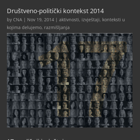
Društveno-politički kontekst 2014
by
CNA
|
Nov 19, 2014
|
aktivnosti
,
izvještaji
,
konteksti u
kojima delujemo
,
razmišljanja