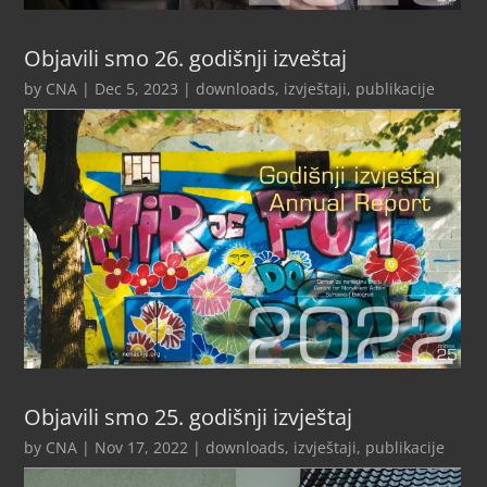
Objavili smo 26. godišnji izveštaj
by
CNA
|
Dec 5, 2023
|
downloads
,
izvještaji
,
publikacije
Objavili smo 25. godišnji izvještaj
by
CNA
|
Nov 17, 2022
|
downloads
,
izvještaji
,
publikacije