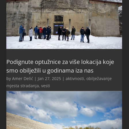
Podignute optužnice za više lokacija koje
smo obilježili u godinama iza nas
by
Amer Delić
|
Jan 27, 2025
|
aktivnosti
,
obilježavanje
mjesta stradanja
,
vesti