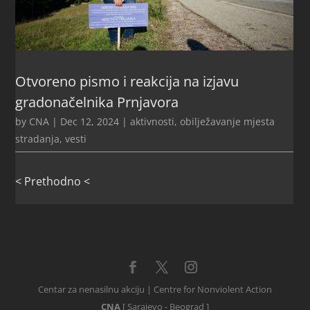
Otvoreno pismo i reakcija na izjavu
gradonačelnika Prnjavora
by
CNA
|
Dec 12, 2024
|
aktivnosti
,
obilježavanje mjesta
stradanja
,
vesti
< Prethodno <
Centar za nenasilnu akciju | Centre for Nonviolent Action
CNA
[ Sarajevo - Beograd ]