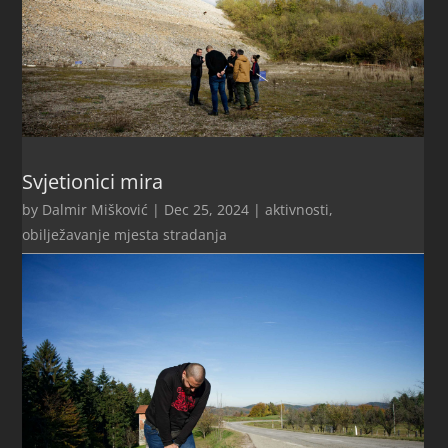
Svjetionici mira
by
Dalmir Mišković
|
Dec 25, 2024
|
aktivnosti
,
obilježavanje mjesta stradanja