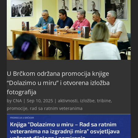
U Brčkom održana promocija knjige
“Dolazimo u miru” i otvorena izložba
fotografija
by
CNA
|
Sep 10, 2025
|
aktivnosti
,
izložbe, tribine,
promocije
,
rad sa ratnim veteranima