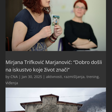
Mirjana Trifković Marjanović: “Dobro došli
na iskustvo koje život znači”
by
CNA
|
Jan 30, 2025
|
aktivnosti
,
razmišljanja
,
trening
,
Viđenja