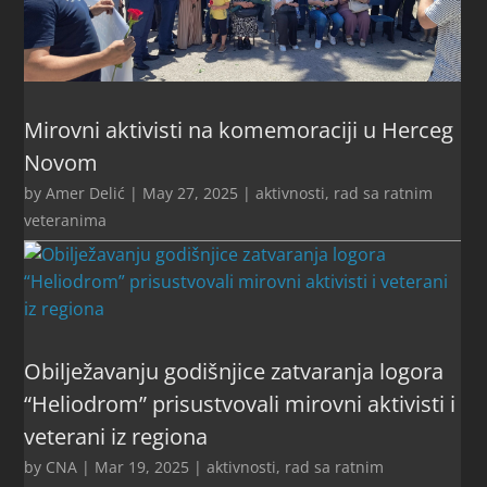
Mirovni aktivisti na komemoraciji u Herceg
Novom
by
Amer Delić
|
May 27, 2025
|
aktivnosti
,
rad sa ratnim
veteranima
Obilježavanju godišnjice zatvaranja logora
“Heliodrom” prisustvovali mirovni aktivisti i
veterani iz regiona
by
CNA
|
Mar 19, 2025
|
aktivnosti
,
rad sa ratnim