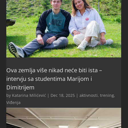
Ova zemlja više nikad neće biti ista –
intervju sa studentima Marijom i
Dimitrijem
by
Katarina Milićević
|
Dec 18, 2025
|
aktivnosti
,
trening
,
Viđenja