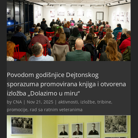
Povodom godišnjice Dejtonskog
sporazuma promovirana knjiga i otvorena
izložba „Dolazimo u miru“
by
CNA
|
Nov 21, 2025
|
aktivnosti
,
izložbe, tribine,
promocije
,
rad sa ratnim veteranima