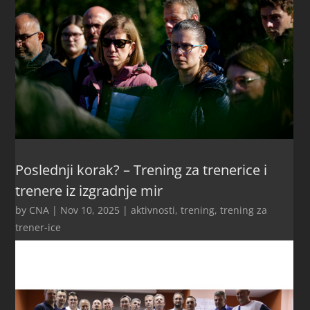
Poslednji korak? – Trening za trenerice i
trenere iz izgradnje mir
by
CNA
|
Nov 10, 2025
|
aktivnosti
,
trening
,
trening za
trener-ice