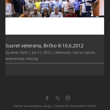
Susret veterana, Brčko 8-10.6.2012
by
Amer Delić
|
Jul 11, 2012
|
aktivnosti
,
rad sa ratnim
veteranima
,
trening
Centar za nenasilnu akciju | Centre for Nonviolent Action