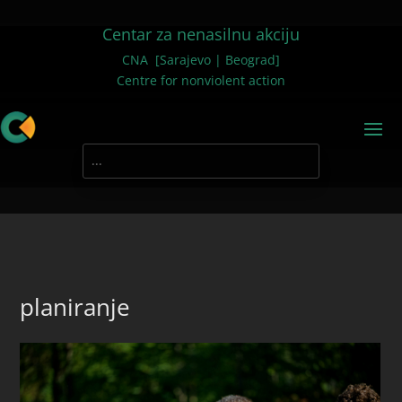
Centar za nenasilnu akciju
CNA [Sarajevo | Beograd]
Centre for nonviolent action
planiranje