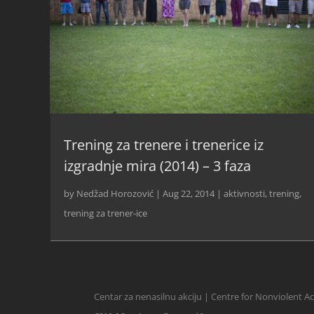
Trening za trenere i trenerice iz
izgradnje mira (2014) – 3 faza
by
Nedžad Horozović
|
Aug 22, 2014
|
aktivnosti
,
trening
,
trening za trener-ice
Centar za nenasilnu akciju | Centre for Nonviolent A