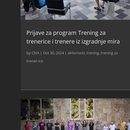
Prijave za program Trening za
trenerice i trenere iz izgradnje mira
by
CNA
|
Oct 30, 2024
|
aktivnosti
,
trening
,
trening za
trener-ice