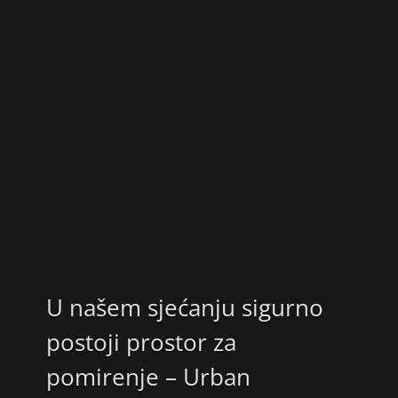
U našem sjećanju sigurno
postoji prostor za
pomirenje – Urban