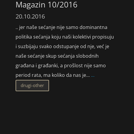
Magazin 10/2016
20.10.2016
.. jer naše sećanje nije samo dominantna
politika sećanja koju naši kolektivi propisuju
i suzbijaju svako odstupanje od nje, već je
naše sećanje skup sećanja slobodnih
građana i građanki, a prošlost nije samo
period rata, ma koliko da nas je…
...
drugi-other