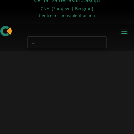
Centar za nenasilnu akciju
CNA [Sarajevo | Beograd]
Centre for nonviolent action