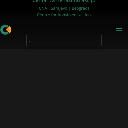
Centar za nenasilnu akciju
CNA [Sarajevo | Beograd]
Centre for nonviolent action