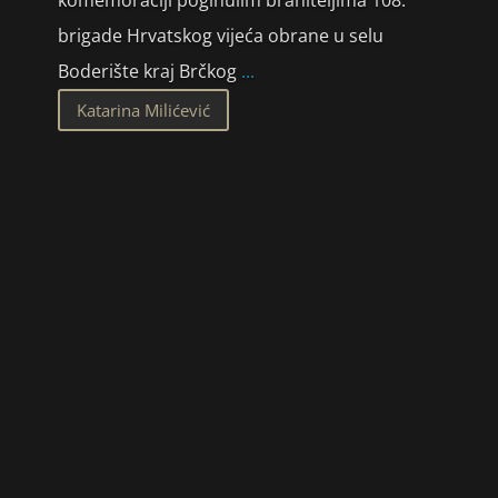
komemoraciji poginulim braniteljima 108.
brigade Hrvatskog vijeća obrane u selu
Boderište kraj Brčkog
...
Katarina Milićević