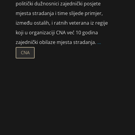
politički dužnosnici zajednički posjete
mjesta stradanja i time slijede primjer,
između ostalih, i ratnih veterana iz regije
koji u organizaciji CNA već 10 godina
zajednički obilaze mjesta stradanja.
...
CNA