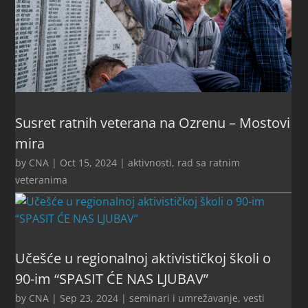
Susret ratnih veterana na Ozrenu – Mostovi
mira
by
CNA
|
Oct 15, 2024
|
aktivnosti
,
rad sa ratnim
veteranima
Učešće u regionalnoj aktivističkoj školi o
90-im “SPASIT ĆE NAS LJUBAV”
by
CNA
|
Sep 23, 2024
|
seminari i umrežavanje
,
vesti