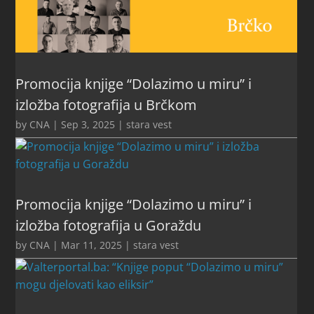
Promocija knjige “Dolazimo u miru” i
izložba fotografija u Brčkom
by
CNA
|
Sep 3, 2025
|
stara vest
Promocija knjige “Dolazimo u miru” i
izložba fotografija u Goraždu
by
CNA
|
Mar 11, 2025
|
stara vest