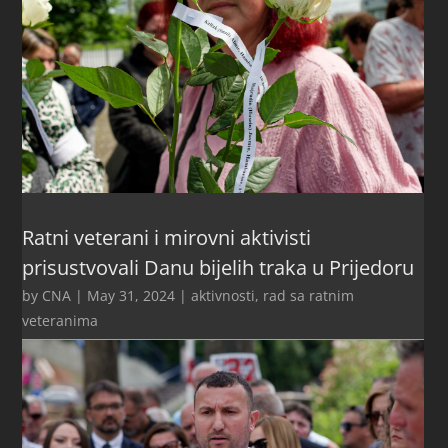
Ratni veterani i mirovni aktivisti
prisustvovali Danu bijelih traka u Prijedoru
by
CNA
|
May 31, 2024
|
aktivnosti
,
rad sa ratnim
veteranima