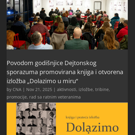
Povodom godišnjice Dejtonskog
sporazuma promovirana knjiga i otvorena
izložba „Dolazimo u miru“
by
CNA
|
Nov 21, 2025
|
aktivnosti
,
izložbe, tribine,
promocije
,
rad sa ratnim veteranima