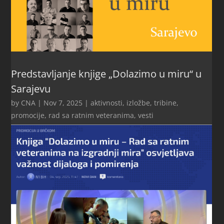
Predstavljanje knjige „Dolazimo u miru“ u
Sarajevu
by
CNA
|
Nov 7, 2025
|
aktivnosti
,
izložbe, tribine,
promocije
,
rad sa ratnim veteranima
,
vesti