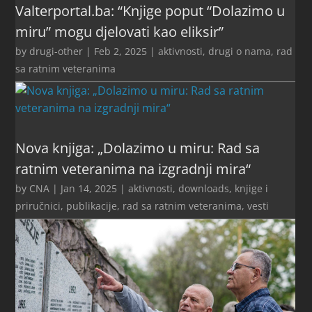
Valterportal.ba: “Knjige poput “Dolazimo u
miru” mogu djelovati kao eliksir”
by
drugi-other
|
Feb 2, 2025
|
aktivnosti
,
drugi o nama
,
rad
sa ratnim veteranima
Nova knjiga: „Dolazimo u miru: Rad sa
ratnim veteranima na izgradnji mira“
by
CNA
|
Jan 14, 2025
|
aktivnosti
,
downloads
,
knjige i
priručnici
,
publikacije
,
rad sa ratnim veteranima
,
vesti