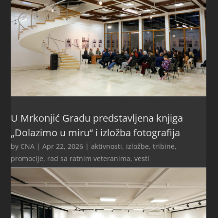
U Mrkonjić Gradu predstavljena knjiga
„Dolazimo u miru“ i izložba fotografija
by
CNA
|
Apr 22, 2026
|
aktivnosti
,
izložbe, tribine,
promocije
,
rad sa ratnim veteranima
,
vesti