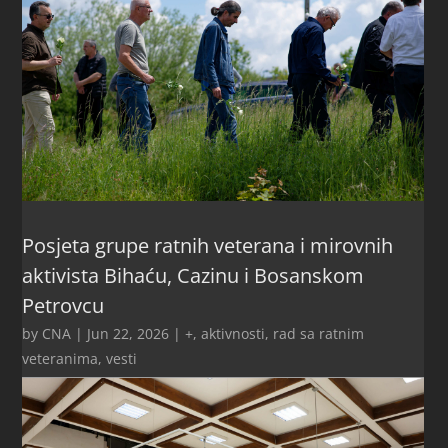
Posjeta grupe ratnih veterana i mirovnih
aktivista Bihaću, Cazinu i Bosanskom
Petrovcu
by
CNA
|
Jun 22, 2026
|
+
,
aktivnosti
,
rad sa ratnim
veteranima
,
vesti