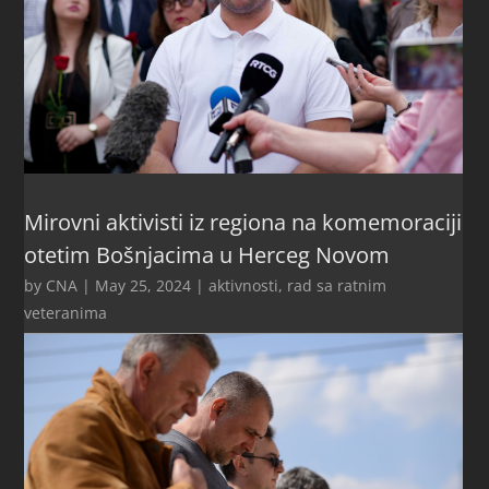
Mirovni aktivisti iz regiona na komemoraciji
otetim Bošnjacima u Herceg Novom
by
CNA
|
May 25, 2024
|
aktivnosti
,
rad sa ratnim
veteranima