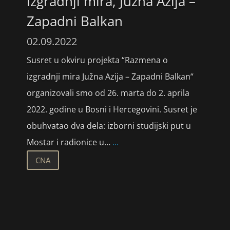
izgradnji mira, Južna Azija –
Zapadni Balkan
02.09.2022
Susret u okviru projekta “Razmena o
izgradnji mira Južna Azija – Zapadni Balkan“
organizovali smo od 26. marta do 2. aprila
2022. godine u Bosni i Hercegovini. Susret je
obuhvatao dva dela: izborni studijski put u
Mostar i radionice u…
...
CNA