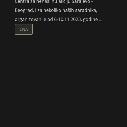
Centra za nenasilnu akciju Sarajevo -
Beograd, i za nekoliko naših saradnika,
organizovan je od 6-10.11.2023. godine
...
CNA