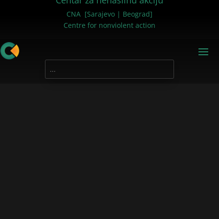
Centar za nenasilnu akciju
CNA [Sarajevo | Beograd]
Centre for nonviolent action