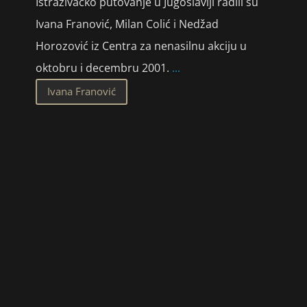
Istraživačko putovanje u Jugoslaviji radili su
Ivana Franović, Milan Colić i Nedžad
Horozović iz Centra za nenasilnu akciju u
oktobru i decembru 2001.
...
Ivana Franović